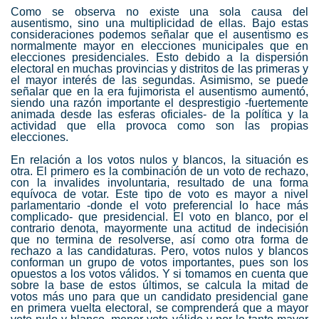
Como se observa no existe una sola causa del
ausentismo, sino una multiplicidad de ellas. Bajo estas
consideraciones podemos señalar que el ausentismo es
normalmente mayor en elecciones municipales que en
elecciones presidenciales. Esto debido a la dispersión
electoral en muchas provincias y distritos de las primeras y
el mayor interés de las segundas. Asimismo, se puede
señalar que en la era fujimorista el ausentismo aumentó,
siendo una razón importante el desprestigio -fuertemente
animada desde las esferas oficiales- de la política y la
actividad que ella provoca como son las propias
elecciones.
En relación a los votos nulos y blancos, la situación es
otra. El primero es la combinación de un voto de rechazo,
con la invalides involuntaria, resultado de una forma
equívoca de votar. Este tipo de voto es mayor a nivel
parlamentario -donde el voto preferencial lo hace más
complicado- que presidencial. El voto en blanco, por el
contrario denota, mayormente una actitud de indecisión
que no termina de resolverse, así como otra forma de
rechazo a las candidaturas. Pero, votos nulos y blancos
conforman un grupo de votos importantes, pues son los
opuestos a los votos válidos. Y si tomamos en cuenta que
sobre la base de estos últimos, se calcula la mitad de
votos más uno para que un candidato presidencial gane
en primera vuelta electoral, se comprenderá que a mayor