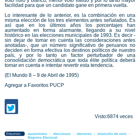
voto nulo y blanco, menor voto válido y por lo tanto mayor
facilidad para que un candidato gane en primera vuelta.
Lo interesante de lo anterior, es la combinación en una
misma elección de los tres elementos antes señalados. Es
así que en los últimos años los porcentajes han
aumentado en forma alarmante, llegando a su nivel
histórico en las elecciones municipales de 1993. Es decir -
sin dejar de tomar en cuenta las consideraciones antes
anotadas-, que un número significativo de peruanos no
deciden en forma efectiva los destinos políticos de nuestro
país, y por lo tanto un factor perturbador de una
consolidación democrática que toda élite política deberá
tomar en cuenta e intentar revertir esta tendencia.
(El Mundo 8 – 9 de Abril de 1995)
Agregar a Favoritos PUCP
Visto:6874 veces
-
-
-
-
Etiquetas:
ausentismo
elecciones
electores
intención de voto
Registro Electoral