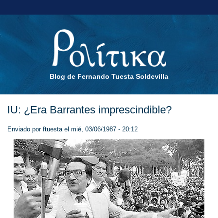
Blog de Fernando Tuesta Soldevilla
IU: ¿Era Barrantes imprescindible?
Enviado por
ftuesta
el mié, 03/06/1987 - 20:12