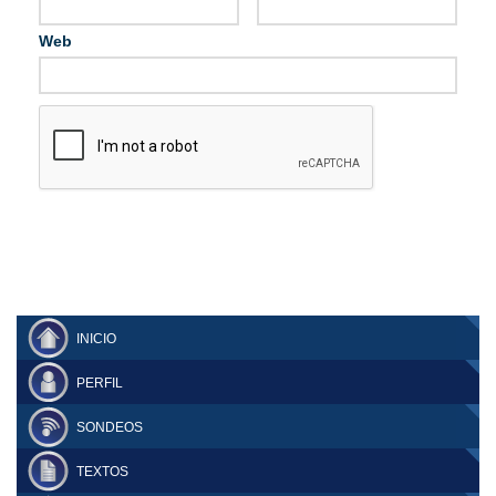
Web
INICIO
PERFIL
SONDEOS
TEXTOS