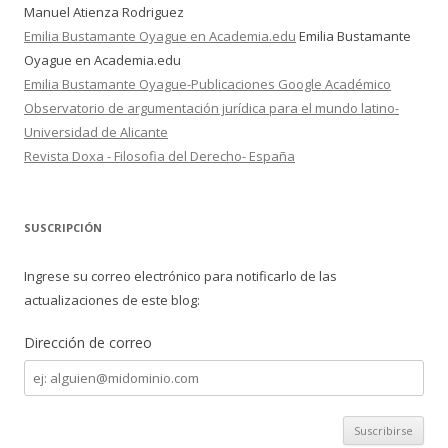
Manuel Atienza Rodriguez
Emilia Bustamante Oyague en Academia.edu
Emilia Bustamante
Oyague en Academia.edu
Emilia Bustamante Oyague-Publicaciones Google Académico
Observatorio de argumentación jurídica para el mundo latino-
Universidad de Alicante
Revista Doxa - Filosofia del Derecho- España
SUSCRIPCIÓN
Ingrese su correo electrónico para notificarlo de las
actualizaciones de este blog:
Dirección de correo
Dirección
de
correo