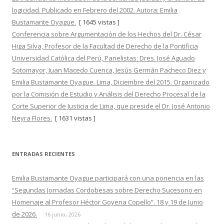
logicidad. Publicado en Febrero del 2002. Autora: Emilia
Bustamante Oyague.
[ 1645 vistas ]
Conferencia sobre Argumentación de los Hechos del Dr. César
Higa Silva, Profesor de la Facultad de Derecho de la Pontificia
Universidad Católica del Perú, Panelistas: Dres. José Aguado
Sotomayor, Juan Macedo Cuenca, Jesús Germán Pacheco Diez y
Emilia Bustamante Oyague. Lima, Diciembre del 2015. Organizado
por la Comisión de Estudio y Análisis del Derecho Procesal de la
Corte Superior de Justicia de Lima, que preside el Dr. José Antonio
Neyra Flores.
[ 1631 vistas ]
ENTRADAS RECIENTES
Emilia Bustamante Oyague participará con una ponencia en las
“Segundas Jornadas Cordobesas sobre Derecho Sucesorio en
Homenaje al Profesor Héctor Goyena Copello”. 18 y 19 de Junio
de 2026.
16 junio, 2026