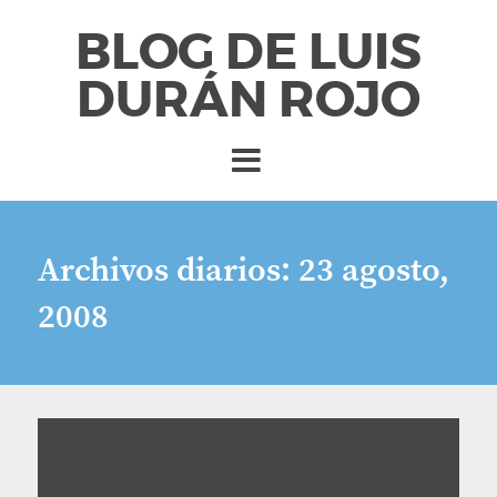
BLOG DE LUIS
DURÁN ROJO
Archivos diarios:
23 agosto,
2008