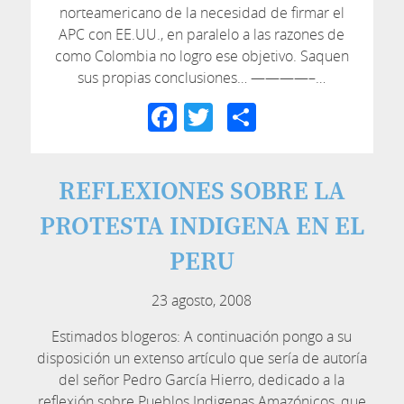
norteamericano de la necesidad de firmar el
APC con EE.UU., en paralelo a las razones de
como Colombia no logro ese objetivo. Saquen
sus propias conclusiones… ————–…
Facebook
Twitter
Compartir
REFLEXIONES SOBRE LA
PROTESTA INDIGENA EN EL
PERU
23 agosto, 2008
Estimados blogeros: A continuación pongo a su
disposición un extenso artículo que sería de autoría
del señor Pedro García Hierro, dedicado a la
reflexión sobre Pueblos Indigenas Amazónicos, que