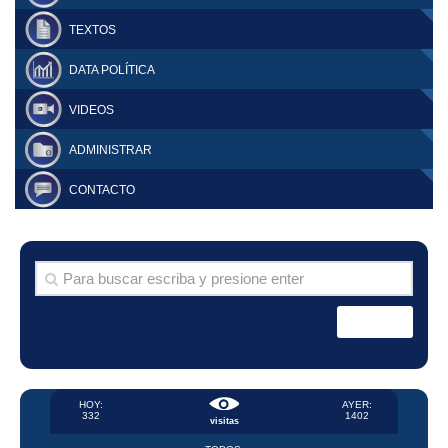
TEXTOS
DATA POLÍTICA
VIDEOS
ADMINISTRAR
CONTACTO
HOY:
AYER:
332
1402
visitas