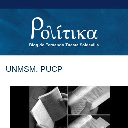
Blog de Fernando Tuesta Soldevilla
UNMSM. PUCP