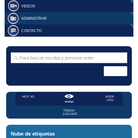
VIDEOS
ADMINISTRAR
CONTACTO
HOY: 95
AYER:
1331
visitas
TODOS:
12012405
Nube de etiquetas