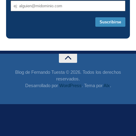
Dirección
de
correo
Blog de Fernando Tuesta © 2026. Todos los derechos
reservados.
Desarrollado por
WordPress
. Tema por
Alx
.