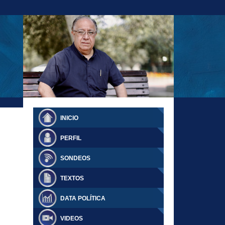
23-11-18 MAURICIO MALCA POPOVICH
FERNANDO TUESTA SUPLEMENTO
INICIO
DOMINGO
PERFIL
SONDEOS
TEXTOS
DATA POLÍTICA
VIDEOS