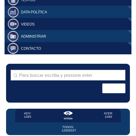
DATA POLÍTICA
VIDEOS
ADMINISTRAR
CONTACTO
HOY:
AYER:
1085
1089
visitas
TODOS:
12009337