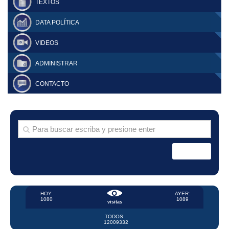
TEXTOS
DATA POLÍTICA
VIDEOS
ADMINISTRAR
CONTACTO
HOY:
AYER:
1080
1089
visitas
TODOS:
12009332