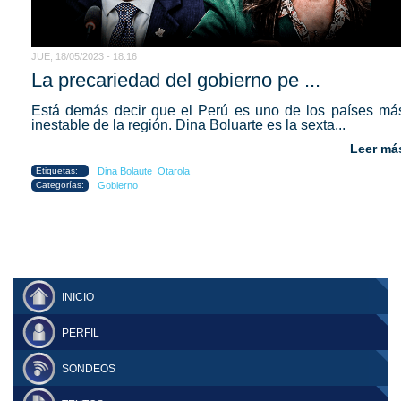
JUE, 18/05/2023 - 18:16
La precariedad del gobierno pe ...
Está demás decir que el Perú es uno de los países má
inestable de la región. Dina Boluarte es la sexta...
Leer má
Etiquetas:
Dina Bolaute
Otarola
Categorías:
Gobierno
INICIO
PERFIL
SONDEOS