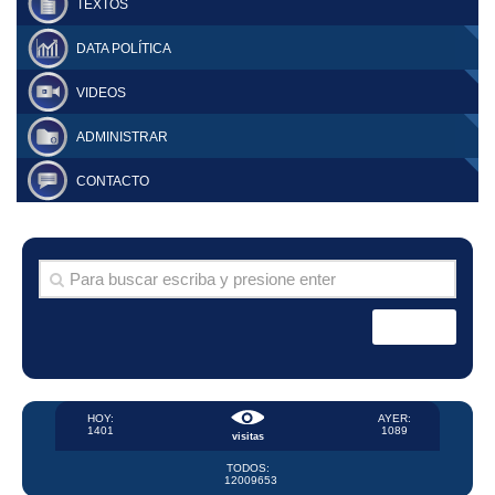
TEXTOS
DATA POLÍTICA
VIDEOS
ADMINISTRAR
CONTACTO
HOY:
AYER:
1401
1089
visitas
TODOS:
12009653