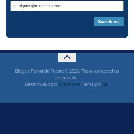
Dirección
de
correo
Blog de Fernando Tuesta © 2026. Todos los derechos
reservados.
Desarrollado por
WordPress
. Tema por
Alx
.