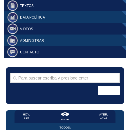
TEXTOS
DATA POLÍTICA
VIDEOS
ADMINISTRAR
CONTACTO
HOY:
AYER:
615
1402
visitas
TODOS: