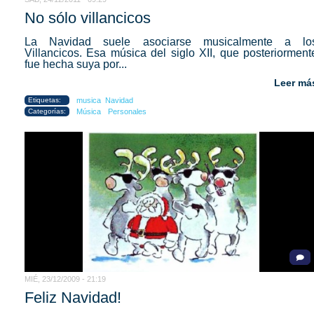
No sólo villancicos
La Navidad suele asociarse musicalmente a lo
Villancicos. Esa música del siglo XII, que posteriorment
fue hecha suya por...
Leer má
Etiquetas:
musica
Navidad
Categorías:
Música
Personales
MIÉ, 23/12/2009 - 21:19
Feliz Navidad!