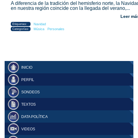
A diferencia de la tradición del hemisferio norte, la Navida
en nuestra región coincide con la llegada del verano,...
Leer má
Etiquetas:
Navidad
Categorías:
Música
Personales
INICIO
PERFIL
SONDEOS
TEXTOS
DATA POLÍTICA
VIDEOS