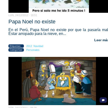
LUN, 24/12/2012 - 18:51
Papa Noel no existe
En el Perú, Papa Noel no existe por que la pasaría mal
Estar arropado para la nieve, en...
Leer má
Etiquetas:
2012
Navidad
Categorías:
Personales
SÁB, 24/12/2011 - 09:29