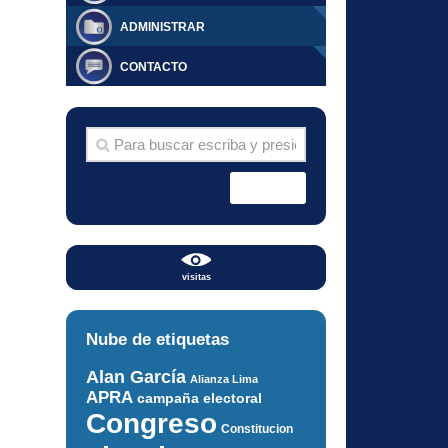
ADMINISTRAR
CONTACTO
visitas
Nube de etiquetas
Alan García
Alianza Lima
APRA
campaña electoral
Congreso
Constitucion