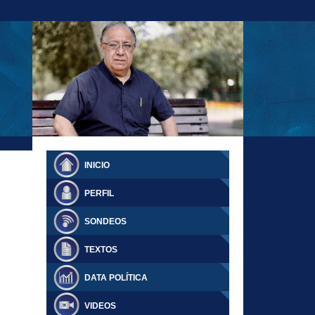
23-11-18 MAURICIO MALCA POPOVICH
FERNANDO TUESTA SUPLEMENTO
INICIO
DOMINGO
PERFIL
SONDEOS
TEXTOS
DATA POLÍTICA
VIDEOS