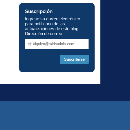
Suscripción
Ingrese su correo electrónico
para notificarlo de las
actualizaciones de este blog:
Dirección de correo
Dirección
de
correo