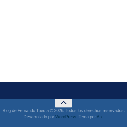
Blog de Fernando Tuesta © 2026. Todos los derechos reservados.
Desarrollado por
WordPress
. Tema por
Alx
.