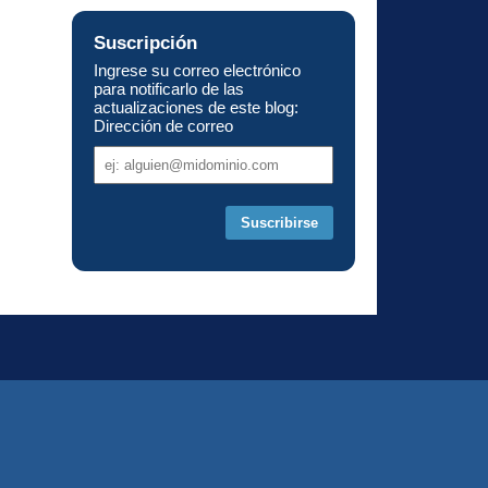
Suscripción
Ingrese su correo electrónico
para notificarlo de las
actualizaciones de este blog:
Dirección de correo
Dirección
de
correo