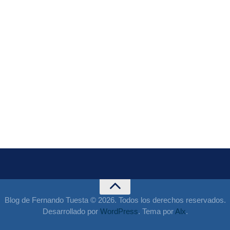
Blog de Fernando Tuesta © 2026. Todos los derechos reservados.
Desarrollado por
WordPress
. Tema por
Alx
.