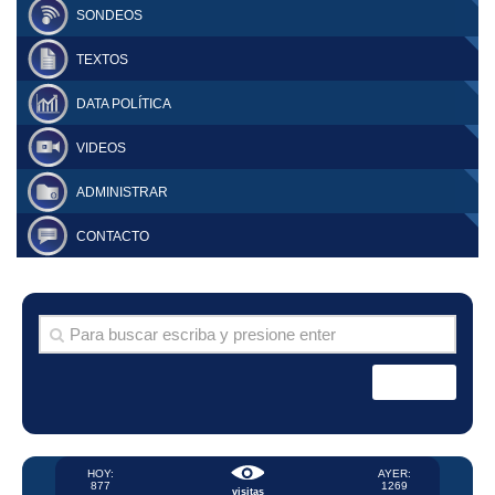
SONDEOS
TEXTOS
DATA POLÍTICA
VIDEOS
ADMINISTRAR
CONTACTO
HOY:
AYER:
877
1269
visitas