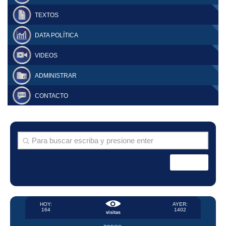
TEXTOS
DATA POLÍTICA
VIDEOS
ADMINISTRAR
CONTACTO
HOY:
AYER:
164
1402
visitas