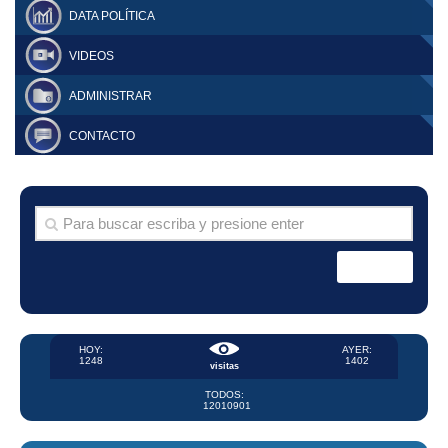
DATA POLÍTICA
VIDEOS
ADMINISTRAR
CONTACTO
HOY:
AYER:
1248
1402
visitas
TODOS:
12010901