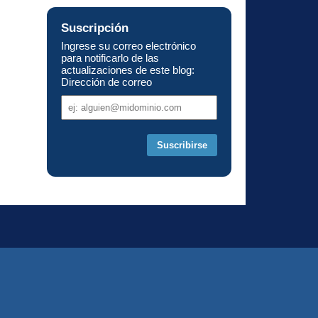
Suscripción
Ingrese su correo electrónico
para notificarlo de las
actualizaciones de este blog:
Dirección de correo
Dirección
de
correo