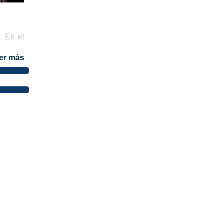
. En el
er más