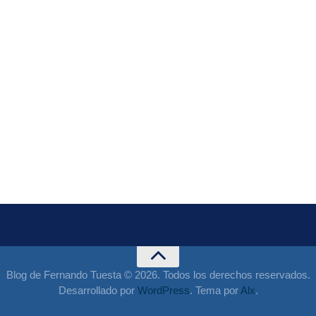
Blog de Fernando Tuesta © 2026. Todos los derechos reservados.
Desarrollado por
WordPress
. Tema por
Alx
.