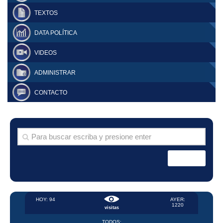
TEXTOS
DATA POLÍTICA
VIDEOS
ADMINISTRAR
CONTACTO
HOY: 94
AYER:
1220
visitas
TODOS: