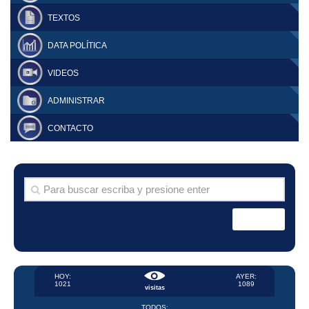
TEXTOS
DATA POLÍTICA
VIDEOS
ADMINISTRAR
CONTACTO
HOY:
AYER:
1021
1089
visitas
TODOS: