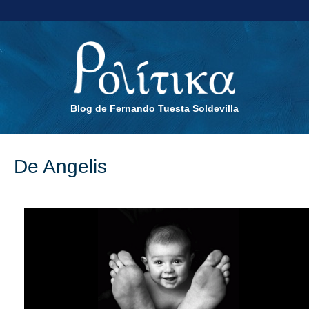
Blog de Fernando Tuesta Soldevilla
De Angelis