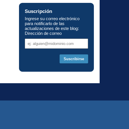
Suscripción
Ingrese su correo electrónico
para notificarlo de las
actualizaciones de este blog:
Dirección de correo
Dirección
de
correo