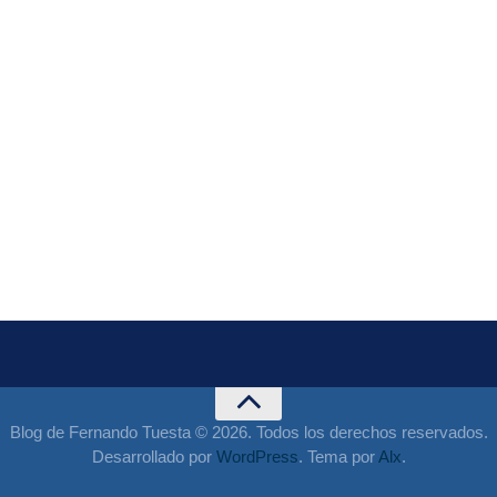
Blog de Fernando Tuesta © 2026. Todos los derechos reservados.
Desarrollado por
WordPress
. Tema por
Alx
.