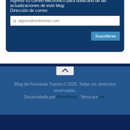
Ingrese su correo electrónico para notificarlo de las
actualizaciones de este blog:
Dirección de correo
Dirección
de
correo
Blog de Fernando Tuesta © 2026. Todos los derechos
reservados.
Desarrollado por
WordPress
. Tema por
Alx
.