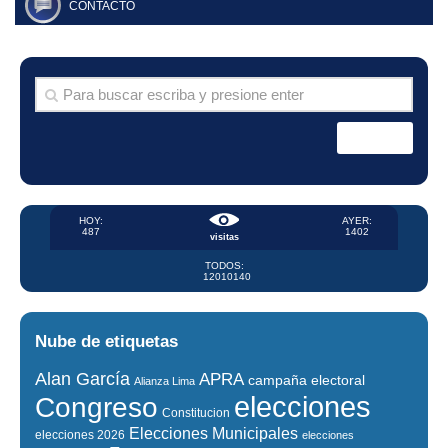
CONTACTO
HOY:
AYER:
487
1402
visitas
TODOS:
12010140
Nube de etiquetas
Alan García
APRA
campaña electoral
Alianza Lima
elecciones
Congreso
Constitucion
Elecciones Municipales
elecciones 2026
elecciones