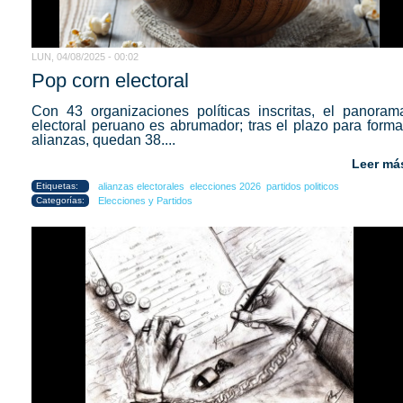
LUN, 04/08/2025 - 00:02
Pop corn electoral
Con 43 organizaciones políticas inscritas, el panoram
electoral peruano es abrumador; tras el plazo para forma
alianzas, quedan 38....
Leer má
Etiquetas:
alianzas electorales
elecciones 2026
partidos politicos
Categorías:
Elecciones y Partidos