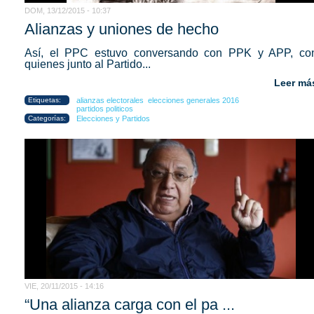
DOM, 13/12/2015 - 10:37
Alianzas y uniones de hecho
Así, el PPC estuvo conversando con PPK y APP, co
quienes junto al Partido...
Leer má
Etiquetas:
alianzas electorales
elecciones generales 2016
partidos politicos
Categorías:
Elecciones y Partidos
VIE, 20/11/2015 - 14:16
“Una alianza carga con el pa ...