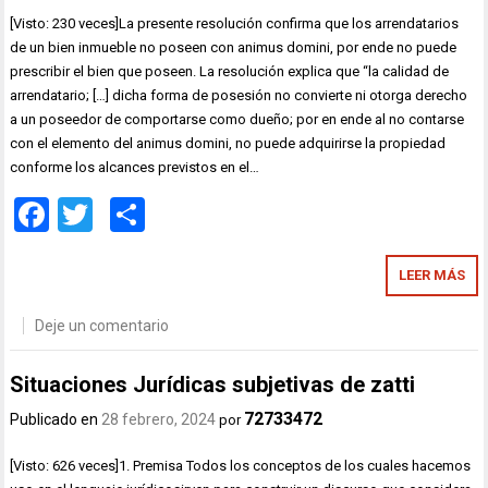
[Visto: 230 veces]La presente resolución confirma que los arrendatarios
de un bien inmueble no poseen con animus domini, por ende no puede
prescribir el bien que poseen. La resolución explica que “la calidad de
arrendatario; […] dicha forma de posesión no convierte ni otorga derecho
a un poseedor de comportarse como dueño; por en ende al no contarse
con el elemento del animus domini, no puede adquirirse la propiedad
conforme los alcances previstos en el…
Facebook
Twitter
Compartir
LEER MÁS
Deje un comentario
Situaciones Jurídicas subjetivas de zatti
72733472
Publicado en
28 febrero, 2024
por
[Visto: 626 veces]1. Premisa Todos los conceptos de los cuales hacemos