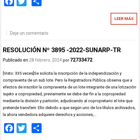
Facebook
Twitter
Compartir
LEER MÁS
Deje un comentario
RESOLUCIÓN Nº 3895 -2022-SUNARP-TR
72733472
Publicado en
28 febrero, 2024
por
[Visto: 335 veces]Se solicita la inscripción de la independización y
compraventa de un sub lote. Pero la Registradora Pública observa que a
efectos de inscribir la compraventa de un lote integrante de una lotización
sujeto a copropiedad, previamente se debe dar fin a la copropiedad
mediante la división y partición, adjudicando al copropietario el lote que
pretende transferir. Ello debido a que según uno de los títulos archivados,
la ahora vendedora adquiere derechos y acciones,…
Facebook
Twitter
Compartir