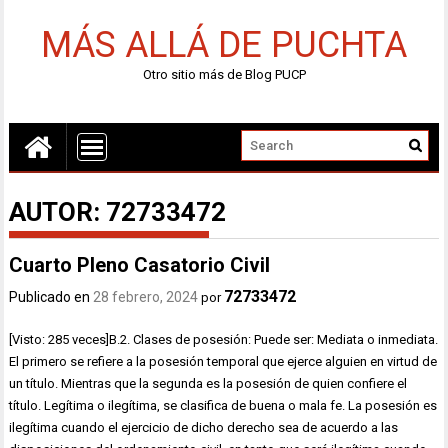
MÁS ALLÁ DE PUCHTA
Otro sitio más de Blog PUCP
AUTOR:
72733472
Cuarto Pleno Casatorio Civil
72733472
Publicado en
28 febrero, 2024
por
[Visto: 285 veces]B.2. Clases de posesión: Puede ser: Mediata o inmediata.
El primero se refiere a la posesión temporal que ejerce alguien en virtud de
un título. Mientras que la segunda es la posesión de quien confiere el
título. Legítima o ilegítima, se clasifica de buena o mala fe. La posesión es
ilegítima cuando el ejercicio de dicho derecho sea de acuerdo a las