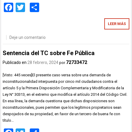
Facebook
Twitter
Compartir
LEER MÁS
Deje un comentario
Sentencia del TC sobre Fe Pública
72733472
Publicado en
28 febrero, 2024
por
[Visto: 445 veces]El presente caso versa sobre una demanda de
inconstitucionalidad interpuesta por cinco mil ciudadanos contra el
artículo 5 y la Primera Disposición Complementaria y Modificatoria de la
Ley N° 30313, en el extremo que modifica el artículo 2014 del Código Civil.
En esa línea, la demanda cuestiona que dichas disposiciones son
inconstitucionales, pues permiten que los legítimos propietarios sean
despojados de su propiedad, en favor de un tercero de buena fe con
título…