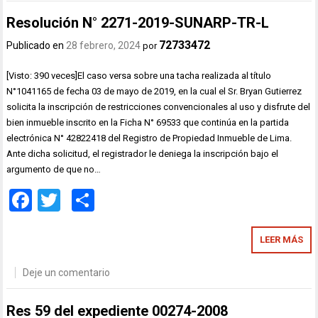
Resolución N° 2271-2019-SUNARP-TR-L
72733472
Publicado en
28 febrero, 2024
por
[Visto: 390 veces]El caso versa sobre una tacha realizada al título
N°1041165 de fecha 03 de mayo de 2019, en la cual el Sr. Bryan Gutierrez
solicita la inscripción de restricciones convencionales al uso y disfrute del
bien inmueble inscrito en la Ficha N° 69533 que continúa en la partida
electrónica N° 42822418 del Registro de Propiedad Inmueble de Lima.
Ante dicha solicitud, el registrador le deniega la inscripción bajo el
argumento de que no…
Facebook
Twitter
Compartir
LEER MÁS
Deje un comentario
Res 59 del expediente 00274-2008