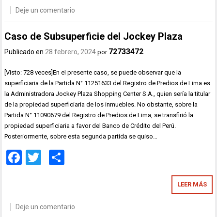
Deje un comentario
Caso de Subsuperficie del Jockey Plaza
72733472
Publicado en
28 febrero, 2024
por
[Visto: 728 veces]En el presente caso, se puede observar que la
superficiaria de la Partida N° 11251633 del Registro de Predios de Lima es
la Administradora Jockey Plaza Shopping Center S.A., quien sería la titular
de la propiedad superficiaria de los inmuebles. No obstante, sobre la
Partida N° 11090679 del Registro de Predios de Lima, se transfirió la
propiedad superficiaria a favor del Banco de Crédito del Perú.
Posteriormente, sobre esta segunda partida se quiso…
Facebook
Twitter
Compartir
LEER MÁS
Deje un comentario