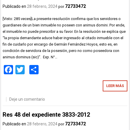
72733472
Publicado en
28 febrero, 2024
por
[Visto: 285 veces]La presente resolución confirma que los servidores o
guardianes de un bien inmueble no poseen con animus domini. Por ende,
el inmueble no puede prescribir a su favor. En la resolución se explica que
“la propia demandante aduce haber ingresado al citado inmueble con el
fin de cuidarlo por encargo de Germán Fernández Hoyos, esto es, en
condición de servidora de la posesión, pero no como poseedora con
animus dominus (sic)”. Exp. N°…
Facebook
Twitter
Compartir
LEER MÁS
Deje un comentario
Res 48 del expediente 3833-2012
72733472
Publicado en
28 febrero, 2024
por