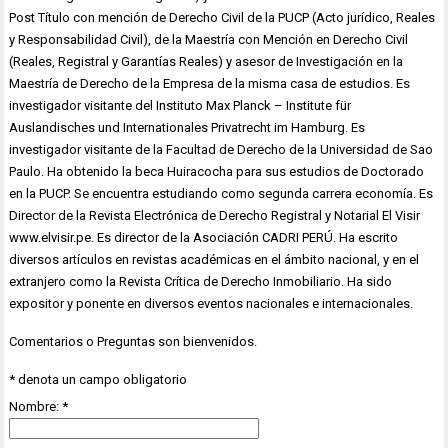
Post Título con mención de Derecho Civil de la PUCP (Acto jurídico, Reales
y Responsabilidad Civil), de la Maestría con Mención en Derecho Civil
(Reales, Registral y Garantías Reales) y asesor de Investigación en la
Maestría de Derecho de la Empresa de la misma casa de estudios. Es
investigador visitante del Instituto Max Planck – Institute für
Auslandisches und Internationales Privatrecht im Hamburg. Es
investigador visitante de la Facultad de Derecho de la Universidad de Sao
Paulo. Ha obtenido la beca Huiracocha para sus estudios de Doctorado
en la PUCP. Se encuentra estudiando como segunda carrera economía. Es
Director de la Revista Electrónica de Derecho Registral y Notarial El Visir
www.elvisir.pe. Es director de la Asociación CADRI PERÚ. Ha escrito
diversos artículos en revistas académicas en el ámbito nacional, y en el
extranjero como la Revista Crítica de Derecho Inmobiliario. Ha sido
expositor y ponente en diversos eventos nacionales e internacionales.
Comentarios o Preguntas son bienvenidos.
*
denota un campo obligatorio
Nombre:
*