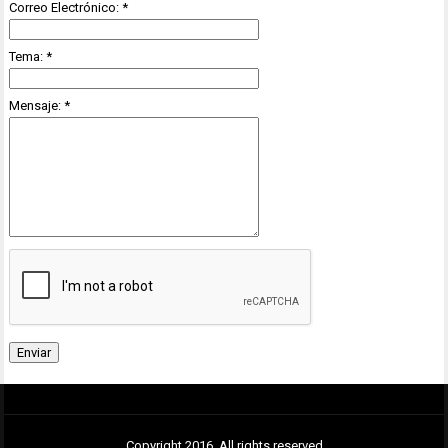
Correo Electrónico:
*
Tema:
*
Mensaje:
*
Copyright 2016. All rights reserved