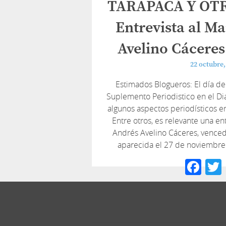
TARAPACÁ Y OT
Entrevista al Ma
Avelino Cáceres
22 octubre,
Estimados Blogueros: El día de
Suplemento Periodistico en el Dia
algunos aspectos periodísticos en 
Entre otros, es relevante una ent
Andrés Avelino Cáceres, venced
aparecida el 27 de noviembre
Fa