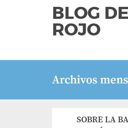
BLOG DE
ROJO
Archivos mens
SOBRE LA B