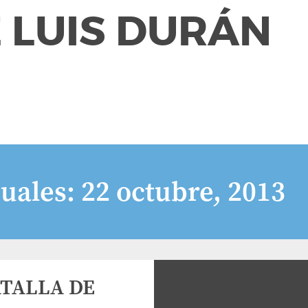
 LUIS DURÁN
uales:
22 octubre, 2013
ATALLA DE