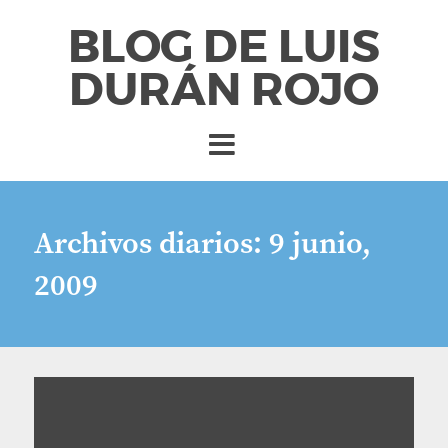
BLOG DE LUIS
DURÁN ROJO
Archivos diarios:
9 junio,
2009