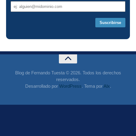
Dirección
de
correo
Blog de Fernando Tuesta © 2026. Todos los derechos
reservados.
Desarrollado por
WordPress
. Tema por
Alx
.