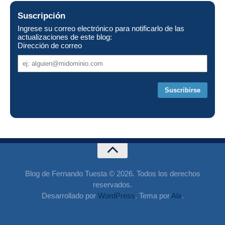
Suscripción
Ingrese su correo electrónico para notificarlo de las
actualizaciones de este blog:
Dirección de correo
Dirección
de
correo
Blog de Fernando Tuesta © 2026. Todos los derechos
reservados.
Desarrollado por
WordPress
. Tema por
Alx
.