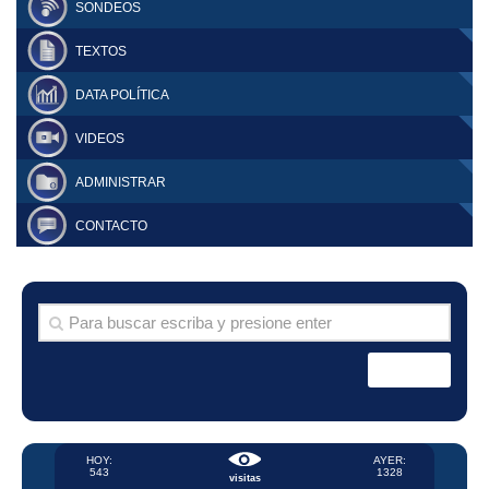
SONDEOS
TEXTOS
DATA POLÍTICA
VIDEOS
ADMINISTRAR
CONTACTO
HOY:
AYER:
543
1328
visitas