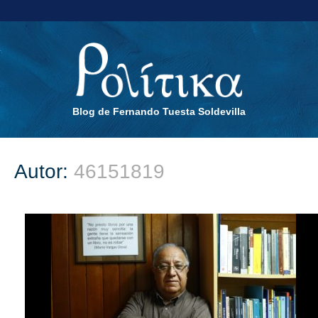
Blog de Fernando Tuesta Soldevilla
Autor:
46151819