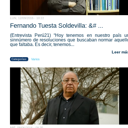
LUN, 12/09/2016 - 10:22
Fernando Tuesta Soldevilla: &# ...
(Entrevista Perú21) “Hoy tenemos en nuestro país u
sinnúmero de resoluciones que buscaban normar aquell
que faltaba. Es decir, tenemos...
Leer má
Categorías:
Varios
MIÉ, 08/06/2016 - 09:35