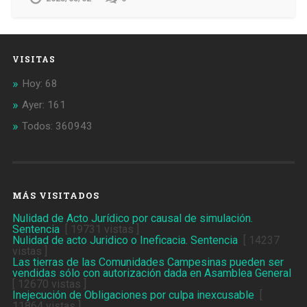
VISITAS
Hoy: 68
Ayer: 161
Todos: 360943
MÁS VISITADOS
Nulidad de Acto Jurídico por causal de simulación.
Sentencia
[ 19731 vistas ]
Nulidad de acto Juridico o Ineficacia. Sentencia
[ 14237
vistas ]
Las tierras de las Comunidades Campesinas pueden ser
vendidas sólo con autorización dada en Asamblea General
[ 12670 vistas ]
Inejecución de Obligaciones por culpa inexcusable
[
11864 vistas ]