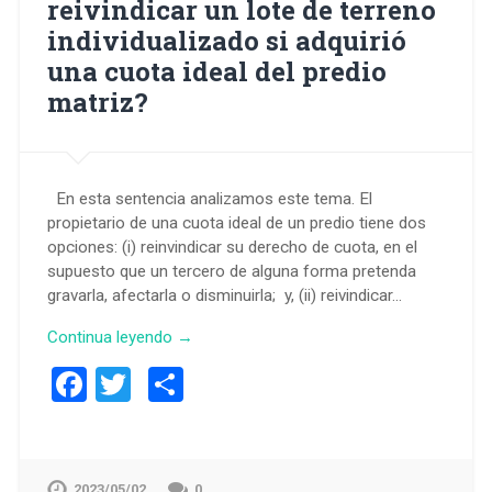
reivindicar un lote de terreno
individualizado si adquirió
una cuota ideal del predio
matriz?
En esta sentencia analizamos este tema. El
propietario de una cuota ideal de un predio tiene dos
opciones: (i) reinvindicar su derecho de cuota, en el
supuesto que un tercero de alguna forma pretenda
gravarla, afectarla o disminuirla; y, (ii) reivindicar…
Continua leyendo →
Facebook
Twitter
Compartir
2023/05/02
0