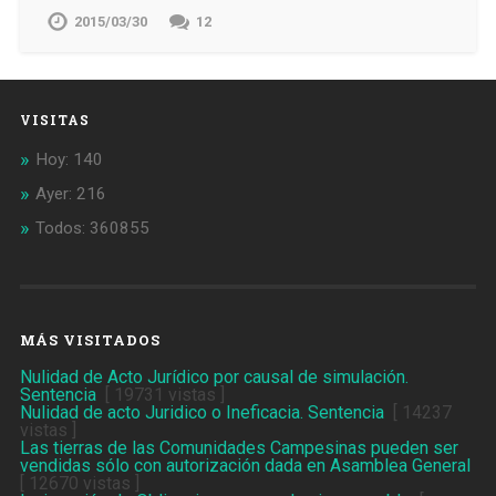
2015/03/30
12
VISITAS
Hoy: 140
Ayer: 216
Todos: 360855
MÁS VISITADOS
Nulidad de Acto Jurídico por causal de simulación.
Sentencia
[ 19731 vistas ]
Nulidad de acto Juridico o Ineficacia. Sentencia
[ 14237
vistas ]
Las tierras de las Comunidades Campesinas pueden ser
vendidas sólo con autorización dada en Asamblea General
[ 12670 vistas ]