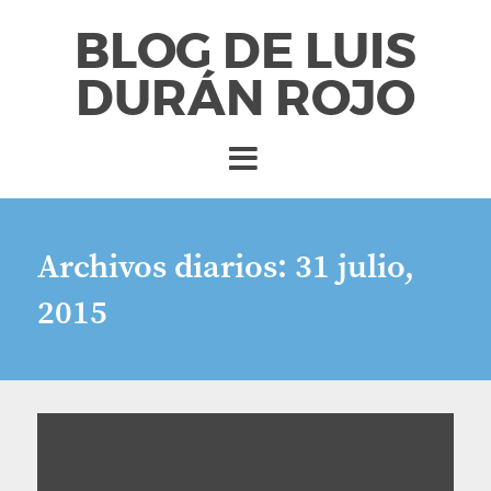
BLOG DE LUIS
DURÁN ROJO
Archivos diarios:
31 julio,
2015