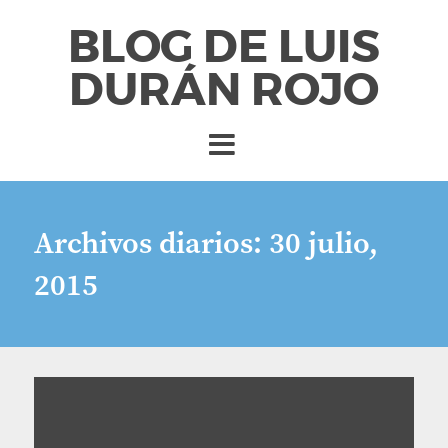
BLOG DE LUIS
DURÁN ROJO
Archivos diarios:
30 julio,
2015