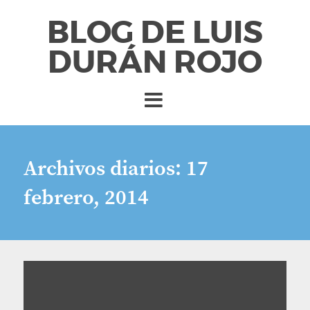
BLOG DE LUIS
DURÁN ROJO
Archivos diarios:
17
febrero, 2014