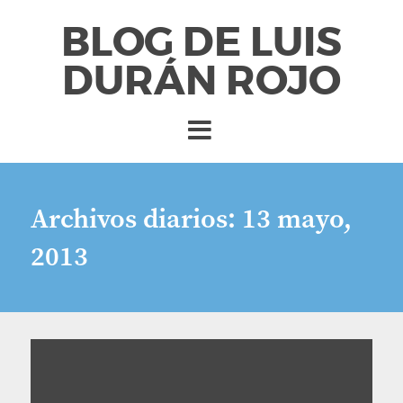
BLOG DE LUIS
DURÁN ROJO
Archivos diarios:
13 mayo,
2013