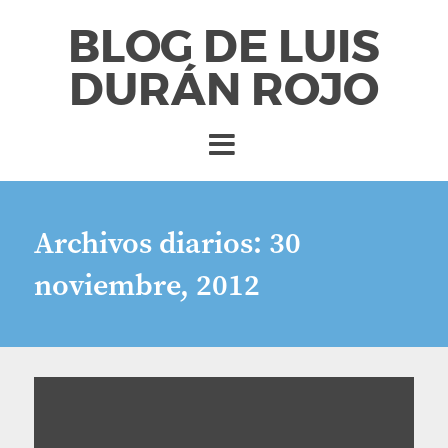
BLOG DE LUIS
DURÁN ROJO
Archivos diarios:
30
noviembre, 2012