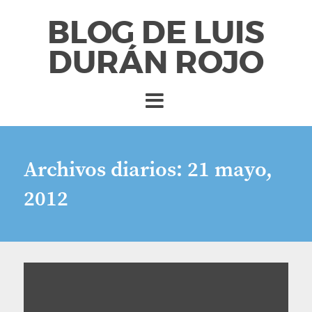
BLOG DE LUIS
DURÁN ROJO
Archivos diarios:
21 mayo,
2012