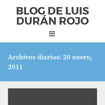
BLOG DE LUIS
DURÁN ROJO
Archivos diarios:
20 enero,
2011