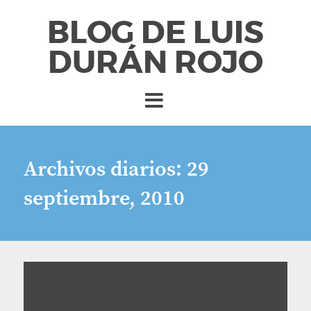
BLOG DE LUIS
DURÁN ROJO
Archivos diarios:
29
septiembre, 2010