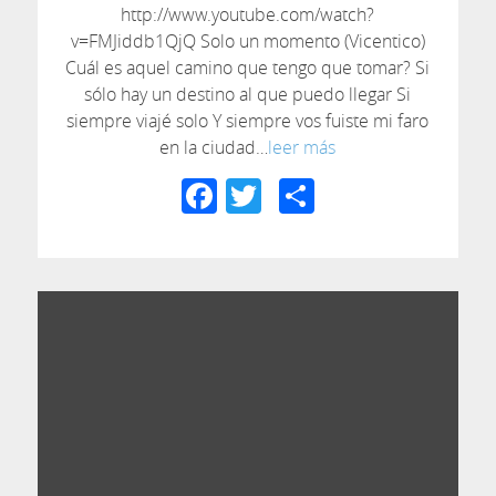
http://www.youtube.com/watch?
v=FMJiddb1QjQ Solo un momento (Vicentico)
Cuál es aquel camino que tengo que tomar? Si
sólo hay un destino al que puedo llegar Si
siempre viajé solo Y siempre vos fuiste mi faro
en la ciudad…
leer más
Facebook
Twitter
Compartir