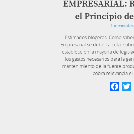
EMPRESARIAL: Re
el Principio d
1 noviembre
Estimados blogeros: Como sabem
Empresarial se debe calcular sobre
establece en la mayoría de legisl
los gastos necesarios para la gen
mantenimiento de la fuente produ
cobra relevancia el
Fa