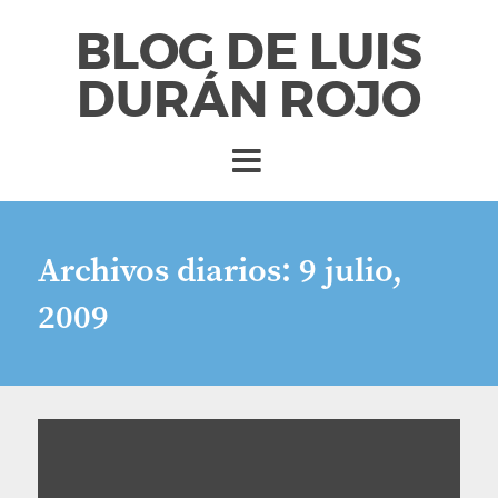
BLOG DE LUIS
DURÁN ROJO
Archivos diarios:
9 julio,
2009