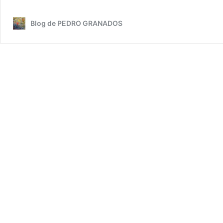
ARMAR
(Nobloga
Blog de PEDRO GRANADOS
V)