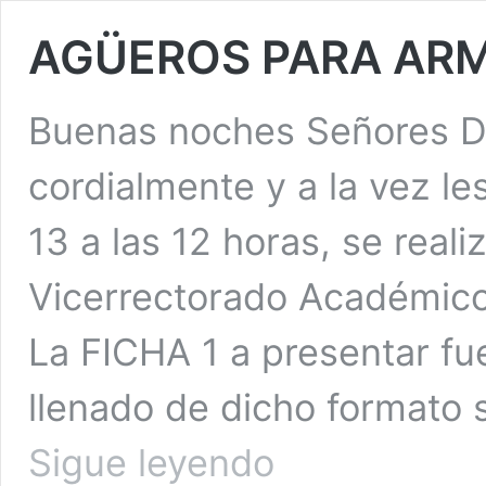
AGÜEROS PARA ARMA
Buenas noches Señores D
cordialmente y a la vez l
13 a las 12 horas, se reali
Vicerrectorado Académico 
La FICHA 1 a presentar fu
llenado de dicho formato 
AGÜEROS
Sigue leyendo
PARA