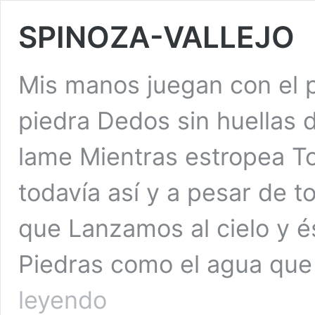
SPINOZA-VALLEJO
Mis manos juegan con el
piedra Dedos sin huellas d
lame Mientras estropea To
todavía así y a pesar de 
que Lanzamos al cielo y é
Piedras como el agua qu
SPINOZA-
leyendo
VALLEJO