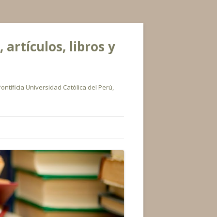
rtículos, libros y
ontificia Universidad Católica del Perú,