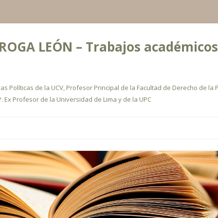
OGA LEÓN – Trabajos académicos, a
s Políticas de la UCV, Profesor Principal de la Facultad de Derecho de la P
. Ex Profesor de la Universidad de Lima y de la UPC
Ir
al
contenido