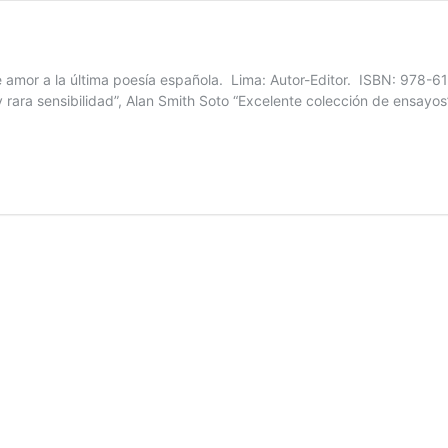
amor a la última poesía española. Lima: Autor-Editor. ISBN: 978-612
y rara sensibilidad”, Alan Smith Soto “Excelente colección de ensayo