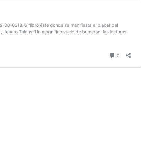
-00-0218-6 “libro éste donde se manifiesta el placer del
s”, Jenaro Talens “Un magnífico vuelo de bumerán: las lecturas
Comentari
0