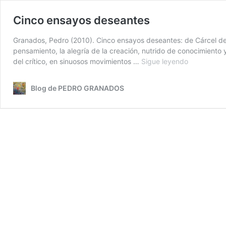
Cinco ensayos deseantes
Granados, Pedro (2010). Cinco ensayos deseantes: de Cárcel de 
pensamiento, la alegría de la creación, nutrido de conocimiento 
Cinco
del crítico, en sinuosos movimientos …
Sigue leyendo
ensayos
deseantes
Blog de PEDRO GRANADOS