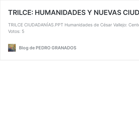
TRILCE: HUMANIDADES Y NUEVAS CIU
TRILCE CIUDADANÍAS.PPT Humanidades de César Vallejo: Centenari
Votos: 5
Blog de PEDRO GRANADOS