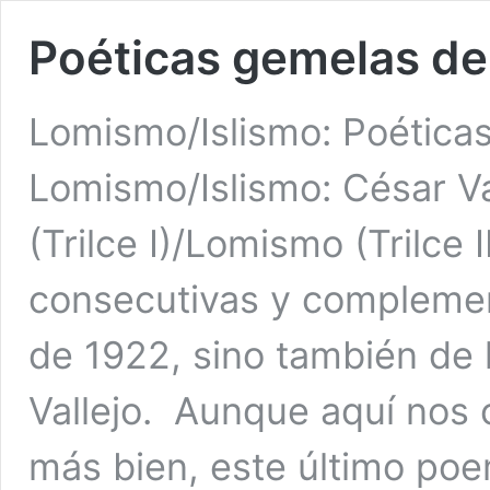
Poéticas gemelas de 
Lomismo/Islismo: Poéticas
Lomismo/Islismo: César Val
(Trilce I)/Lomismo (Trilce 
consecutivas y complemen
de 1922, sino también de
Vallejo. Aunque aquí nos c
más bien, este último poe